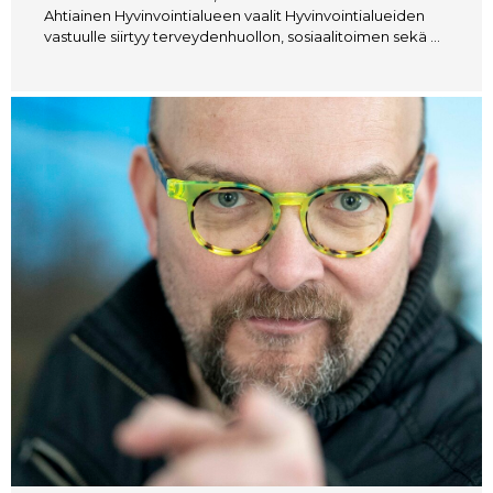
Ahtiainen Hyvinvointialueen vaalit Hyvinvointialueiden
vastuulle siirtyy terveydenhuollon, sosiaalitoimen sekä …