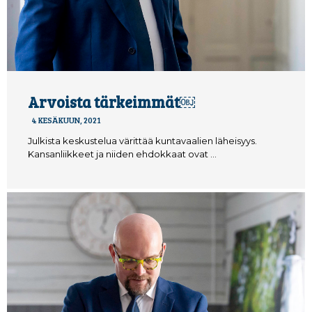
Arvoista tärkeimmät￼
4 KESÄKUUN, 2021
Julkista keskustelua värittää kuntavaalien läheisyys.
Kansanliikkeet ja niiden ehdokkaat ovat …