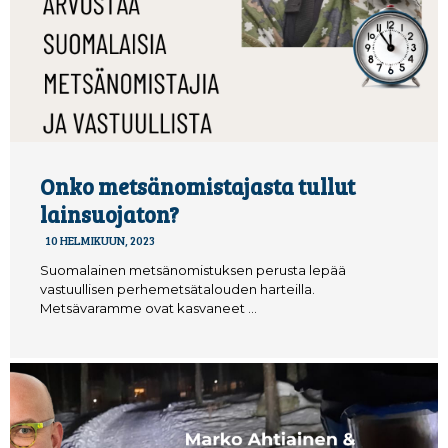
Onko metsänomistajasta tullut
lainsuojaton?
10 HELMIKUUN, 2023
Suomalainen metsänomistuksen perusta lepää
vastuullisen perhemetsätalouden harteilla.
Metsävaramme ovat kasvaneet …