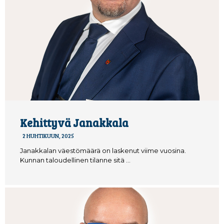
Kehittyvä Janakkala
2 HUHTIKUUN, 2025
Janakkalan väestömäärä on laskenut viime vuosina.
Kunnan taloudellinen tilanne sitä …