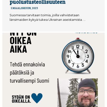
puolustusteollisuuteen
5 MAALISKUUN, 2023
Suomessa tarvitaan toimia, joilla vahvistetaan
länsimaiden kykyä tukea Ukrainan aseistamista. …