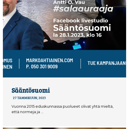
Sääntösuomi
27 TAMMIKUUN, 2023
Vuonna 2015 eduskunnassa puolueet olivat yhtä mieltä,
että normeja ja …