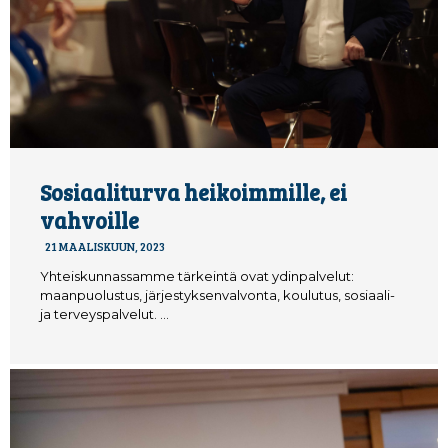
Sosiaaliturva heikoimmille, ei
vahvoille
21 MAALISKUUN, 2023
Yhteiskunnassamme tärkeintä ovat ydinpalvelut:
maanpuolustus, järjestyksenvalvonta, koulutus, sosiaali-
ja terveyspalvelut. …