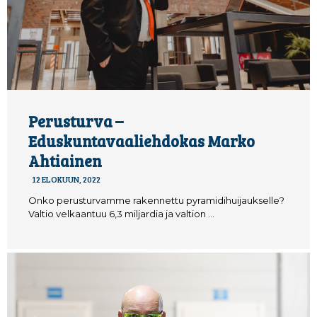
Perusturva –
Eduskuntavaaliehdokas Marko
Ahtiainen
12 ELOKUUN, 2022
Onko perusturvamme rakennettu pyramidihuijaukselle?
Valtio velkaantuu 6,3 miljardia ja valtion …