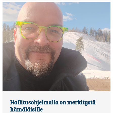
Hallitusohjelmalla on merkitystä
hämäläisille