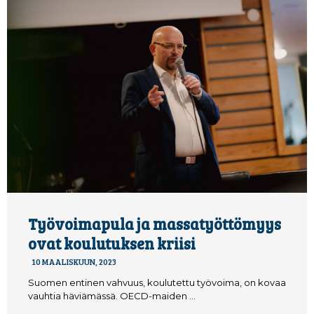
Työvoimapula ja massatyöttömyys
ovat koulutuksen kriisi
10 MAALISKUUN, 2023
Suomen entinen vahvuus, koulutettu työvoima, on kovaa
vauhtia häviämässä. OECD-maiden …