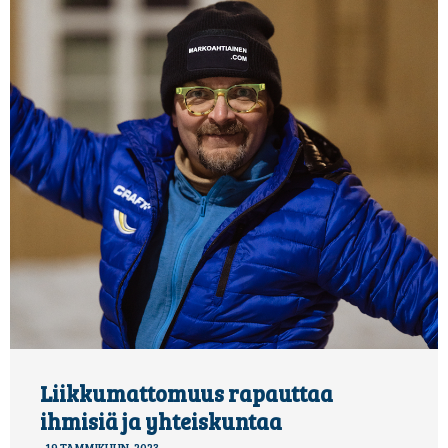
Liikkumattomuus rapauttaa
ihmisiä ja yhteiskuntaa
19 TAMMIKUUN, 2023