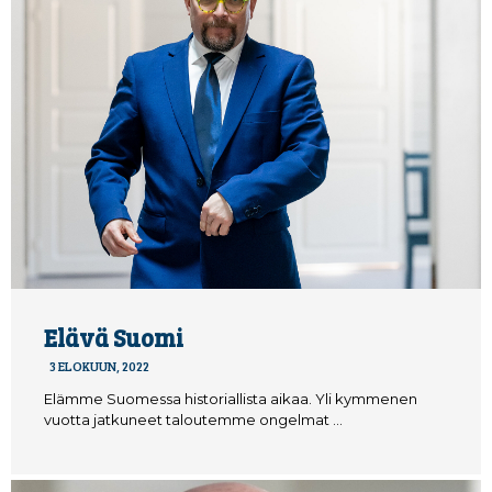
Elävä Suomi
3 ELOKUUN, 2022
Elämme Suomessa historiallista aikaa. Yli kymmenen
vuotta jatkuneet taloutemme ongelmat …