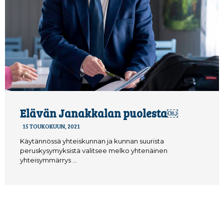
Elävän Janakkalan puolesta￼
15 TOUKOKUUN, 2021
Käytännössä yhteiskunnan ja kunnan suurista
peruskysymyksistä valitsee melko yhtenäinen
yhteisymmärrys …