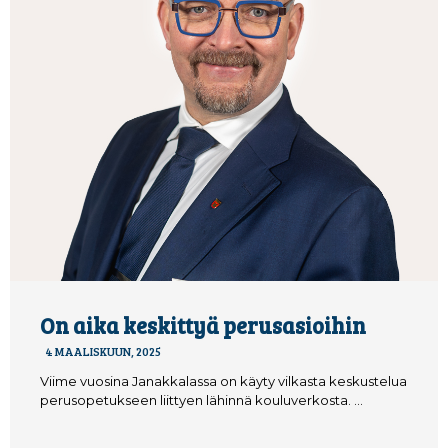
On aika keskittyä perusasioihin
4 MAALISKUUN, 2025
Viime vuosina Janakkalassa on käyty vilkasta keskustelua
perusopetukseen liittyen lähinnä kouluverkosta. …