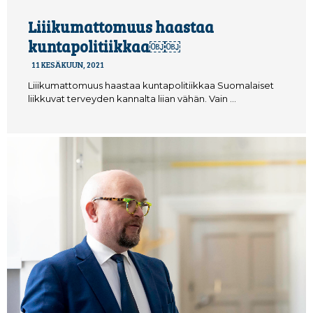
Liiikumattomuus haastaa
kuntapolitiikkaa￼￼
11 KESÄKUUN, 2021
Liiikumattomuus haastaa kuntapolitiikkaa Suomalaiset
liikkuvat terveyden kannalta liian vähän. Vain …